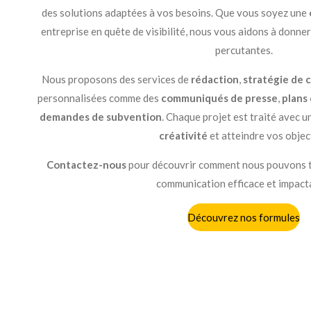
des solutions adaptées à vos besoins. Que vous soyez une
entreprise en quête de visibilité, nous vous aidons à donner 
percutantes.
Nous proposons des services de
rédaction
,
stratégie de
personnalisées comme des
communiqués de presse
,
plans 
demandes de subvention
. Chaque projet est traité avec 
créativité
et atteindre vos object
Contactez-nous
pour découvrir comment nous pouvons t
communication efficace et impact
Découvrez nos formules