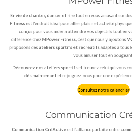
MPower Fitne
Envie de chanter, danser et rire
tout en vous amusant sur de
Fitness
est l'endroit idéal pour allier plaisir et activité physiqu
conçus pour vous aider à atteindre vos objectifs tout en vou
différence chez
MPower Fitness
, c’est que nous y ajoutons
VO
proposons des
ateliers sportifs et récréatifs
adaptés à tous l
vous amuser tout en bougeant
Découvrez nos ateliers sportifs
et trouvez celui qui vous c
dès maintenant
et rejoignez-nous pour une expérience
Consultez notre calendrier
Communication Cré
Communication CréActive
est l’alliance parfaite entre
comm