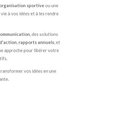
organisation sportive
ou une
vie à vos idées et à les rendre
 communication
, des solutions
d'action
,
rapports annuels
, et
une approche pour libérer votre
ifs.
ransformer vos idées en une
ante.