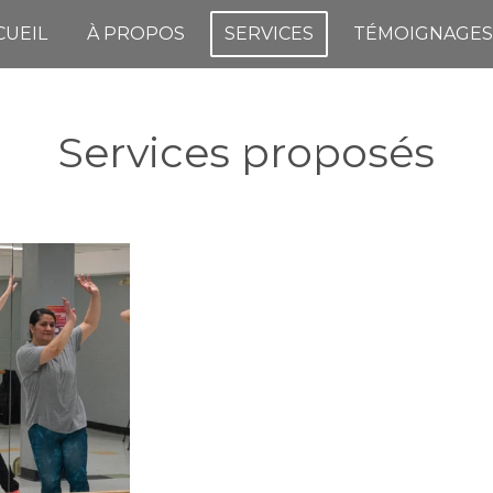
CUEIL
À PROPOS
SERVICES
TÉMOIGNAGES
Services proposés